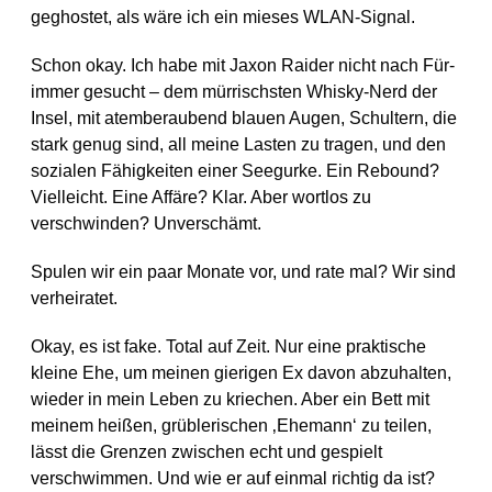
geghostet, als wäre ich ein mieses WLAN-Signal.
Schon okay. Ich habe mit Jaxon Raider nicht nach Für-
immer gesucht – dem mürrischsten Whisky-Nerd der
Insel, mit atemberaubend blauen Augen, Schultern, die
stark genug sind, all meine Lasten zu tragen, und den
sozialen Fähigkeiten einer Seegurke. Ein Rebound?
Vielleicht. Eine Affäre? Klar. Aber wortlos zu
verschwinden? Unverschämt.
Spulen wir ein paar Monate vor, und rate mal? Wir sind
verheiratet.
Okay, es ist fake. Total auf Zeit. Nur eine praktische
kleine Ehe, um meinen gierigen Ex davon abzuhalten,
wieder in mein Leben zu kriechen. Aber ein Bett mit
meinem heißen, grüblerischen ‚Ehemann‘ zu teilen,
lässt die Grenzen zwischen echt und gespielt
verschwimmen. Und wie er auf einmal richtig da ist?