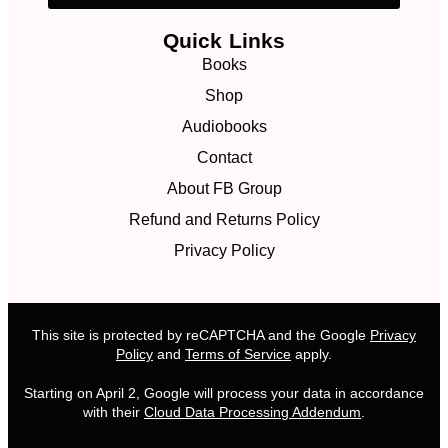
Quick Links
Books
Shop
Audiobooks
Contact
About FB Group
Refund and Returns Policy
Privacy Policy
This site is protected by reCAPTCHA and the Google
Privacy
Policy
and
Terms of Service
apply.
Starting on April 2, Google will process your data in accordance
with their
Cloud Data Processing Addendum
.